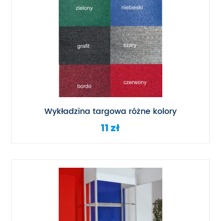
Wykładzina targowa różne kolory
11 zł