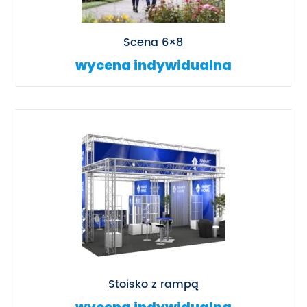
Scena 6×8
wycena indywidualna
Stoisko z rampą