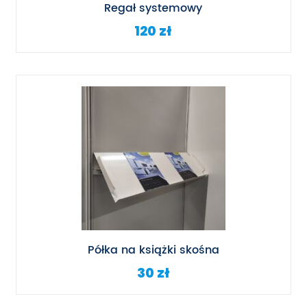
Regał systemowy
120 zł
Półka na książki skośna
30 zł