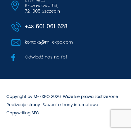
BWT Mróz
Szczawiowa 53,
72-005 Szczecin
601 061 628
+48
kontakt@m-expo.com
Odwiedź nas na fb!
Copyright by M-EXPO 2026. Wszelkie prawa zastrzezone.
Realizacja strony:
Szczecin strony internetowe
|
Copywriting SEO