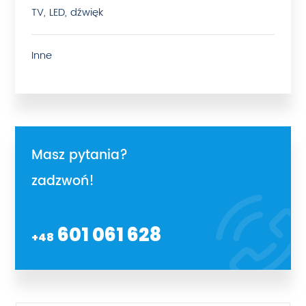
TV, LED, dźwięk
Inne
Masz pytania?
zadzwoń!
601 061 628
+48