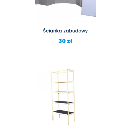
Ścianka zabudowy
30 zł